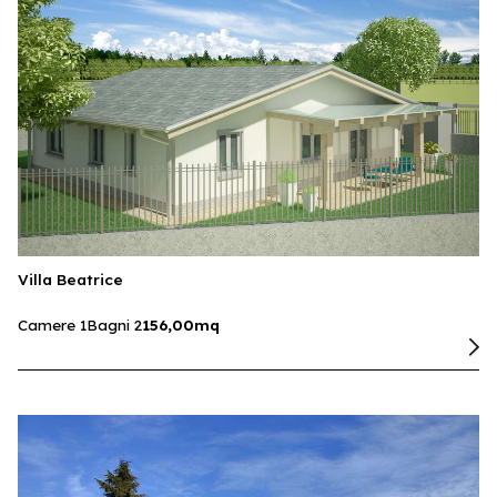
Villa Beatrice
Camere 1
Bagni 2
156,00mq