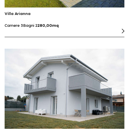
Villa Arianna
Camere 3
Bagni 2
280,00mq