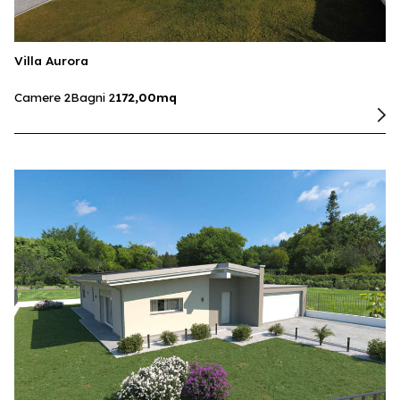
Villa Aurora
Camere 2
Bagni 2
172,00mq