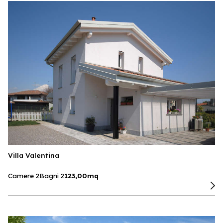
Villa Valentina
Camere 2
Bagni 2
123,00mq