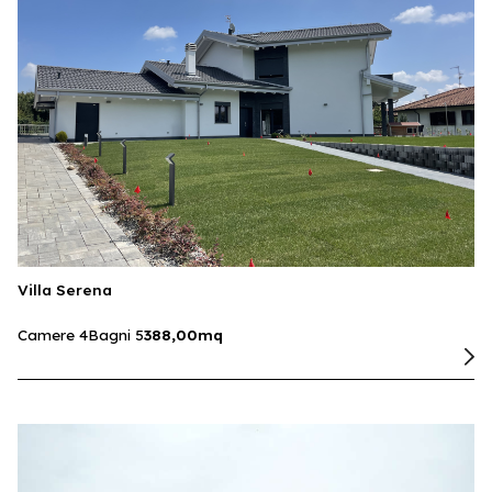
Villa Serena
Camere 4
Bagni 5
388,00mq