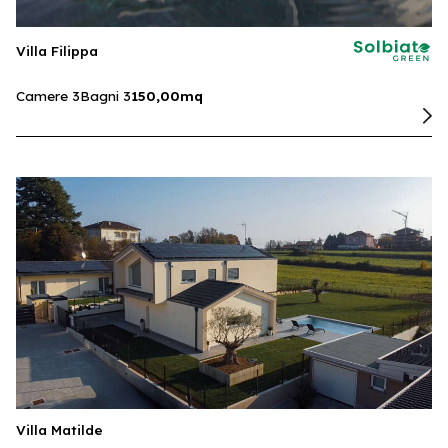
Villa Filippa
Camere 3
Bagni 3
150,00mq
Villa Matilde