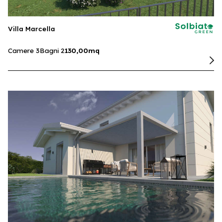
Villa Marcella
Camere 3
Bagni 2
130,00mq