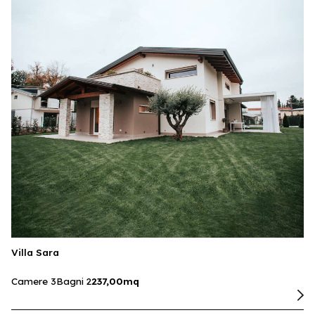
Villa Sara
Camere 3
Bagni 2
237,00mq