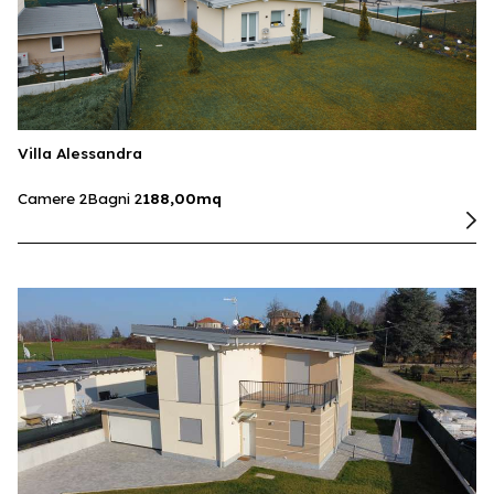
Villa Alessandra
Camere 2
Bagni 2
188,00mq