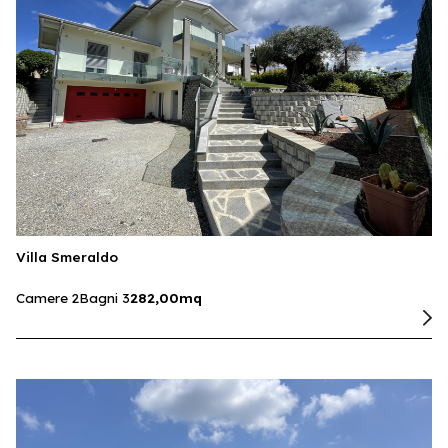
Villa Smeraldo
Camere 2
Bagni 3
282,00mq