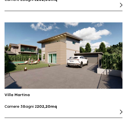
Villa Martina
Camere 3
Bagni 2
202,20mq