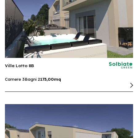
Villa Lotto 8B
Camere 3
Bagni 2
173,00mq