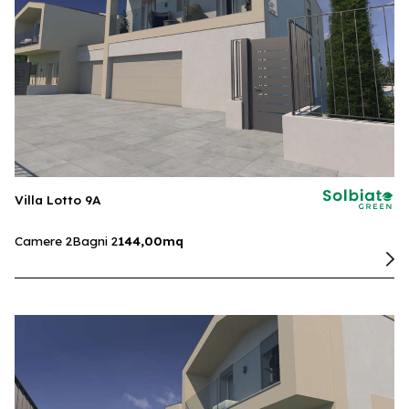
Villa Lotto 9A
Camere 2
Bagni 2
144,00mq