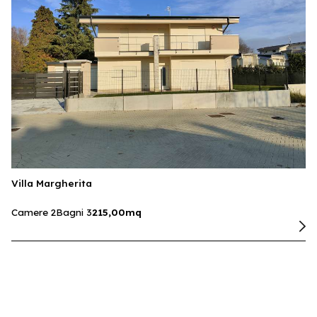
Villa Margherita
Camere 2
Bagni 3
215,00mq