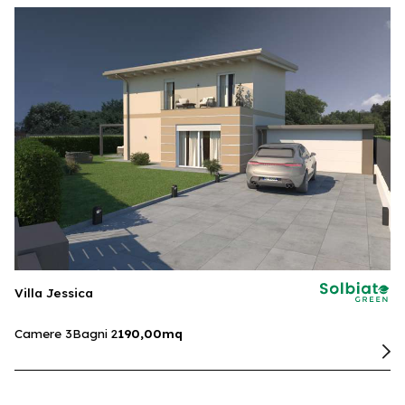
Villa Jessica
Camere 3
Bagni 2
190,00mq