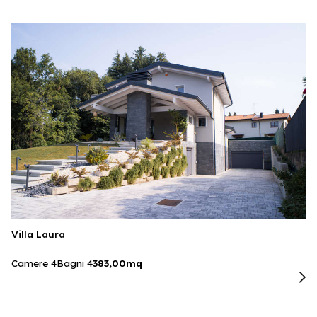
Villa Laura
Camere 4
Bagni 4
383,00mq