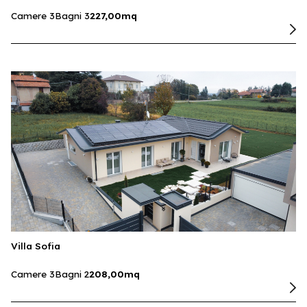
Camere 3
Bagni 3
227,00mq
Villa Sofia
Camere 3
Bagni 2
208,00mq