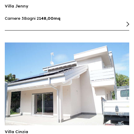
Villa Jenny
Camere 3
Bagni 2
148,00mq
Villa Cinzia