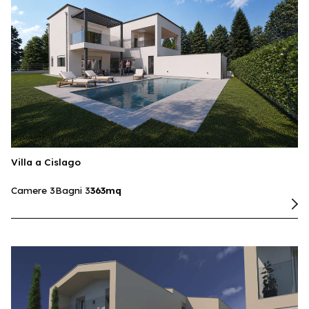
Villa a Cislago
Camere 3
Bagni 3
363mq