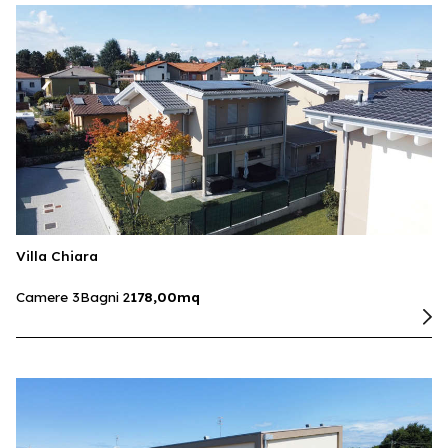
Villa Chiara
Camere 3
Bagni 2
178,00mq