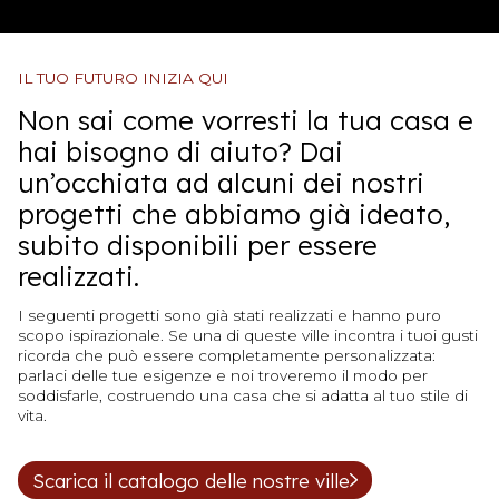
IL TUO FUTURO INIZIA QUI
Non sai come vorresti la tua casa e
hai bisogno di aiuto? Dai
un’occhiata ad alcuni dei nostri
progetti che abbiamo già ideato,
subito disponibili per essere
realizzati.
I seguenti progetti sono già stati realizzati e hanno puro
scopo ispirazionale. Se una di queste ville incontra i tuoi gusti
ricorda che può essere completamente personalizzata:
parlaci delle tue esigenze e noi troveremo il modo per
soddisfarle, costruendo una casa che si adatta al tuo stile di
vita.
Scarica il catalogo delle nostre ville