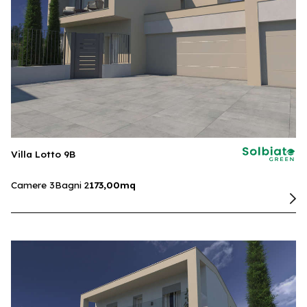
Villa Lotto 9B
Camere 3
Bagni 2
173,00mq