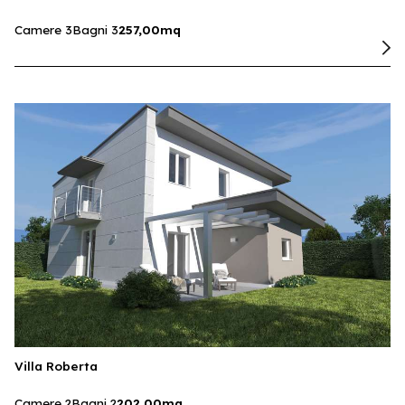
Camere 3
Bagni 3
257,00mq
Villa Roberta
Camere 2
Bagni 2
202,00mq