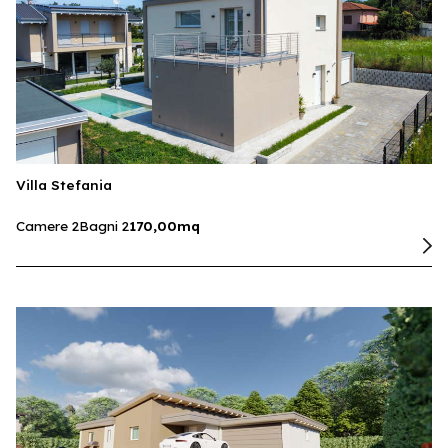
Villa Stefania
Camere 2
Bagni 2
170,00mq