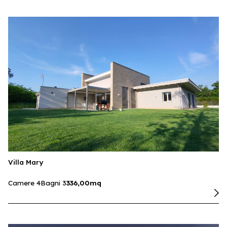
Villa Mary
Camere 4
Bagni 3
336,00mq