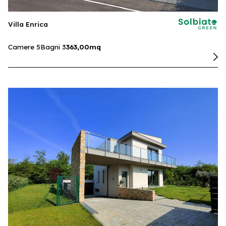
Villa Enrica
Camere 5
Bagni 3
363,00mq