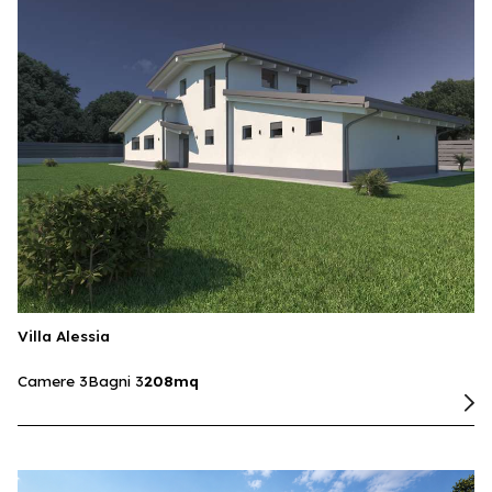
Villa Alessia
Camere 3
Bagni 3
208mq