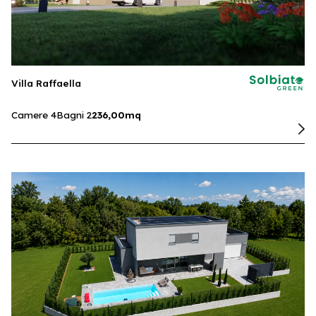
Villa Raffaella
Camere 4
Bagni 2
236,00mq