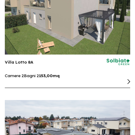
Villa Lotto 8A
Camere 2
Bagni 2
153,00mq