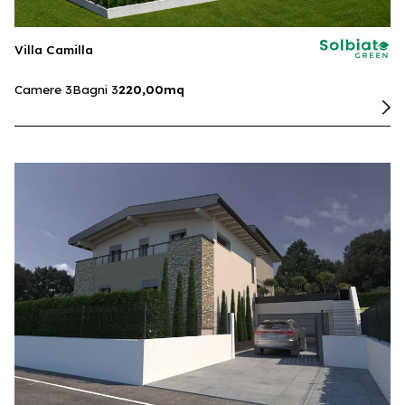
Villa Camilla
Camere 3
Bagni 3
220,00mq