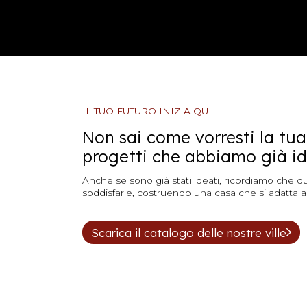
IL TUO FUTURO INIZIA QUI
Non sai come vorresti la tua
progetti che abbiamo già idea
Anche se sono già stati ideati, ricordiamo che q
soddisfarle, costruendo una casa che si adatta al t
Scarica il catalogo delle nostre ville