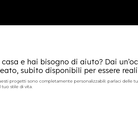
 casa e hai bisogno di aiuto? Dai un’oc
to, subito disponibili per essere reali
uesti progetti sono completamente personalizzabili: parlaci delle 
uo stile di vita.