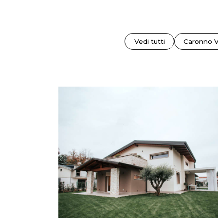
Vedi tutti
Caronno V