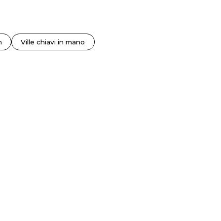
n
Ville chiavi in mano