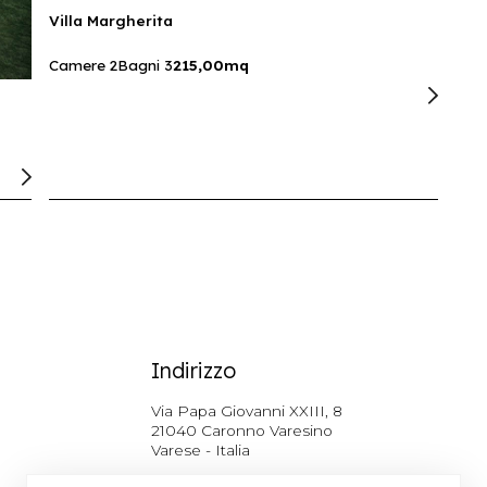
Villa Margherita
Camere 2
Bagni 3
215,00mq
Indirizzo
Via Papa Giovanni XXIII, 8
21040 Caronno Varesino
Varese - Italia