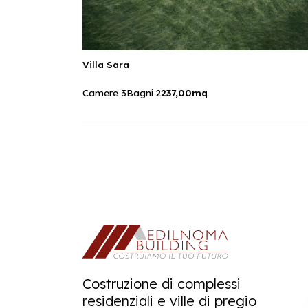
Villa Sara
Camere 3
Bagni 2
237,00mq
Costruzione di complessi
residenziali e ville di pregio