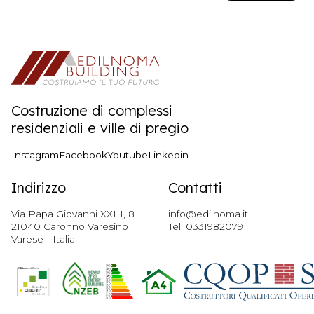
Costruzione di complessi
residenziali e ville di pregio
Instagram
Facebook
Youtube
Linkedin
Indirizzo
Contatti
Via Papa Giovanni XXIII, 8
info@edilnoma.it
21040 Caronno Varesino
Tel.
0331982079
Varese - Italia