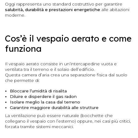
Oggi rappresenta uno standard costruttivo per garantire
salubrità, durabilità e prestazioni energetiche
alle abitazioni
moderne.
Cos’è il vespaio aerato e come
funziona
Il vespaio aerato consiste in un’intercapedine vuota e
ventilata tra il terreno e il solaio dell’edificio.
Questa camera d’aria crea una separazione fisica dal suolo
che permette di:
Bloccare l’umidità di risalita
Diluire e disperdere il gas radon
Isolare meglio la casa dal terreno
Garantire maggiore durabilità alle strutture
La ventilazione può essere naturale (bocchette che
collegano il vespaio con l’esterno) oppure, nei casi più critici,
forzata tramite sistemi meccanici.