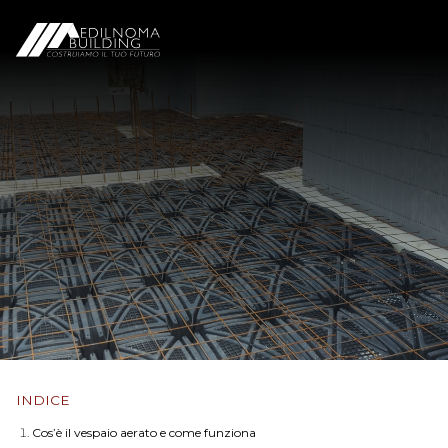
INDICE
Cos’è il vespaio aerato e come funziona