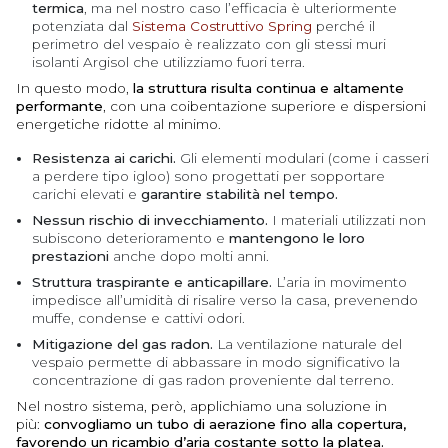
termica
, ma nel nostro caso l’efficacia è ulteriormente
potenziata dal
Sistema Costruttivo Spring
perché il
perimetro del vespaio è realizzato con gli stessi muri
isolanti Argisol che utilizziamo fuori terra.
In questo modo,
la struttura risulta continua e altamente
performante
, con una coibentazione superiore e dispersioni
energetiche ridotte al minimo.
Resistenza ai carichi.
Gli elementi modulari (come i casseri
a perdere tipo igloo) sono progettati per sopportare
carichi elevati e
garantire stabilità nel tempo.
Nessun rischio di invecchiamento.
I materiali utilizzati non
subiscono deterioramento e
mantengono le loro
prestazioni
anche dopo molti anni.
Struttura traspirante e anticapillare.
L’aria in movimento
impedisce all’umidità di risalire verso la casa, prevenendo
muffe, condense e cattivi odori.
Mitigazione del gas radon.
La ventilazione naturale del
vespaio permette di abbassare in modo significativo la
concentrazione di gas radon proveniente dal terreno.
Nel nostro sistema, però, applichiamo una soluzione in
più:
convogliamo un tubo di aerazione fino alla copertura,
favorendo un ricambio d’aria costante sotto la platea.