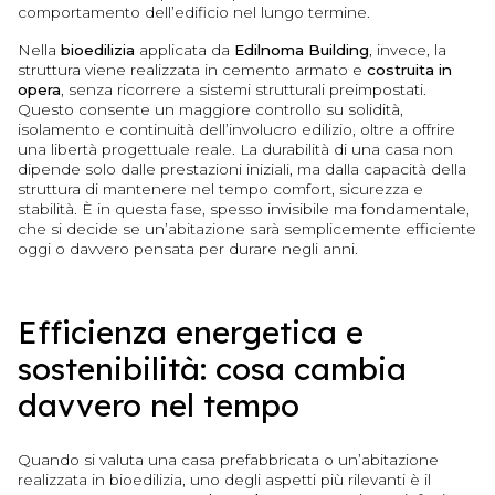
comportamento dell’edificio nel lungo termine.
Nella
bioedilizia
applicata da
Edilnoma Building
, invece, la
struttura viene realizzata in cemento armato e
costruita in
opera
, senza ricorrere a sistemi strutturali preimpostati.
Questo consente un maggiore controllo su solidità,
isolamento e continuità dell’involucro edilizio, oltre a offrire
una libertà progettuale reale. La durabilità di una casa non
dipende solo dalle prestazioni iniziali, ma dalla capacità della
struttura di mantenere nel tempo comfort, sicurezza e
stabilità. È in questa fase, spesso invisibile ma fondamentale,
che si decide se un’abitazione sarà semplicemente efficiente
oggi o davvero pensata per durare negli anni.
Efficienza energetica e
sostenibilità: cosa cambia
davvero nel tempo
Quando si valuta una casa prefabbricata o un’abitazione
realizzata in bioedilizia, uno degli aspetti più rilevanti è il