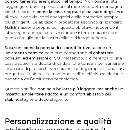
comportamento energetico nel tempo
. Non basta infatti
raggiungere buone prestazioni al momento della consegna:
ciò che conta è
come la casa reagisce al passare degli anni
,
all’evoluzione dei costi energetici e alle normative sempre
più stringenti. Le abitazioni progettate secondo gli standard
NZEB nascono proprio con questo obiettivo, riducendo il
fabbisogno energetico e sfruttando sistemi impiantistici in
grado di migliorare la sostenibilità nel lungo periodo.
Soluzioni come la pompa di calore, il fotovoltaico e un
isolamento termico
continuo permettono di
abbattere
consumi ed emissioni di CO₂
nel tempo. A differenza di una
casa tradizionale dotata di caldaia, che tende a consumare e
inquinare di più con l’invecchiamento degli impianti, una casa
progettata in bioedilizia mantiene livelli di efficienza elevati e
beneficia dell’evoluzione tecnologica.
Questo significa
non solo bollette più leggere, ma anche un
impatto ambientale ridotto e un comfort abitativo più
stabile
, stagione dopo stagione.
Personalizzazione e qualità