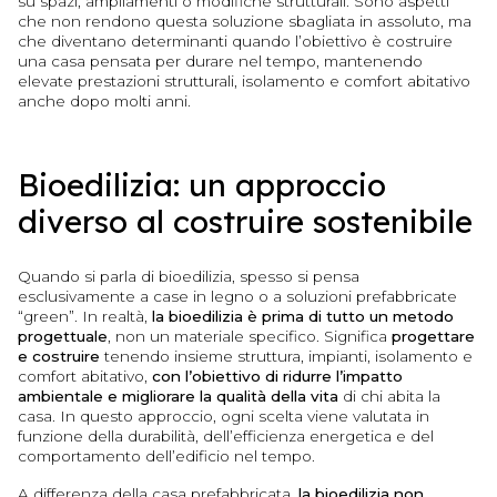
su spazi, ampliamenti o modifiche strutturali. Sono aspetti
che non rendono questa soluzione sbagliata in assoluto, ma
che diventano determinanti quando l’obiettivo è costruire
una casa pensata per durare nel tempo, mantenendo
elevate prestazioni strutturali, isolamento e comfort abitativo
anche dopo molti anni.
Bioedilizia: un approccio
diverso al costruire sostenibile
Quando si parla di bioedilizia, spesso si pensa
esclusivamente a case in legno o a soluzioni prefabbricate
“green”. In realtà,
la bioedilizia è prima di tutto un metodo
progettuale
, non un materiale specifico. Significa
progettare
e costruire
tenendo insieme struttura, impianti, isolamento e
comfort abitativo,
con l’obiettivo di ridurre l’impatto
ambientale e migliorare la qualità della vita
di chi abita la
casa. In questo approccio, ogni scelta viene valutata in
funzione della durabilità, dell’efficienza energetica e del
comportamento dell’edificio nel tempo.
A differenza della casa prefabbricata,
la bioedilizia non