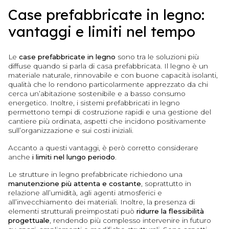
Case prefabbricate in legno:
vantaggi e limiti nel tempo
Le
case prefabbricate in legno
sono tra le soluzioni più
diffuse quando si parla di casa prefabbricata. Il legno è un
materiale naturale, rinnovabile e con buone capacità isolanti,
qualità che lo rendono particolarmente apprezzato da chi
cerca un’abitazione sostenibile e a basso consumo
energetico. Inoltre, i sistemi prefabbricati in legno
permettono tempi di costruzione rapidi e una gestione del
cantiere più ordinata, aspetti che incidono positivamente
sull’organizzazione e sui costi iniziali.
Accanto a questi vantaggi, è però corretto considerare
anche
i limiti nel lungo periodo
.
Le strutture in legno prefabbricate richiedono una
manutenzione più attenta e costante
, soprattutto in
relazione all’umidità, agli agenti atmosferici e
all’invecchiamento dei materiali. Inoltre, la presenza di
elementi strutturali preimpostati può
ridurre la flessibilità
progettuale
, rendendo più complesso intervenire in futuro