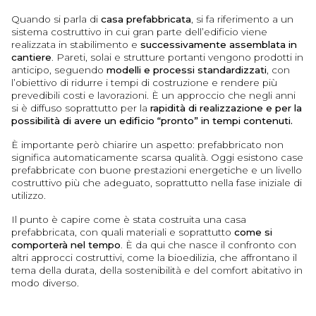
Quando si parla di
casa prefabbricata
, si fa riferimento a un
sistema costruttivo in cui gran parte dell’edificio viene
realizzata in stabilimento e
successivamente assemblata in
cantiere
. Pareti, solai e strutture portanti vengono prodotti in
anticipo, seguendo
modelli e processi standardizzati
, con
l’obiettivo di ridurre i tempi di costruzione e rendere più
prevedibili costi e lavorazioni. È un approccio che negli anni
si è diffuso soprattutto per la
rapidità di realizzazione e per la
possibilità di avere un edificio “pronto” in tempi contenuti.
È importante però chiarire un aspetto: prefabbricato non
significa automaticamente scarsa qualità. Oggi esistono case
prefabbricate con buone prestazioni energetiche e un livello
costruttivo più che adeguato, soprattutto nella fase iniziale di
utilizzo.
Il punto è capire come è stata costruita una casa
prefabbricata, con quali materiali e soprattutto
come si
comporterà nel tempo
. È da qui che nasce il confronto con
altri approcci costruttivi, come la bioedilizia, che affrontano il
tema della durata, della sostenibilità e del comfort abitativo in
modo diverso.