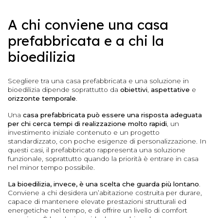
A chi conviene una casa
prefabbricata e a chi la
bioedilizia
Scegliere tra una casa prefabbricata e una soluzione in
bioedilizia dipende soprattutto da
obiettivi
,
aspettative
e
orizzonte temporale
.
Una
casa prefabbricata può essere una risposta adeguata
per chi cerca tempi di realizzazione molto rapidi
, un
investimento iniziale contenuto e un progetto
standardizzato, con poche esigenze di personalizzazione. In
questi casi, il prefabbricato rappresenta una soluzione
funzionale, soprattutto quando la priorità è entrare in casa
nel minor tempo possibile.
La bioedilizia, invece, è una scelta che guarda più lontano
.
Conviene a chi desidera un’abitazione costruita per durare,
capace di mantenere elevate prestazioni strutturali ed
energetiche nel tempo, e di offrire un livello di comfort