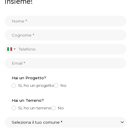
insieme!
Italia
+39
Hai un Progetto?
Sì, ho un progetto
No
Hai un Terreno?
Sì, ho un terreno
No