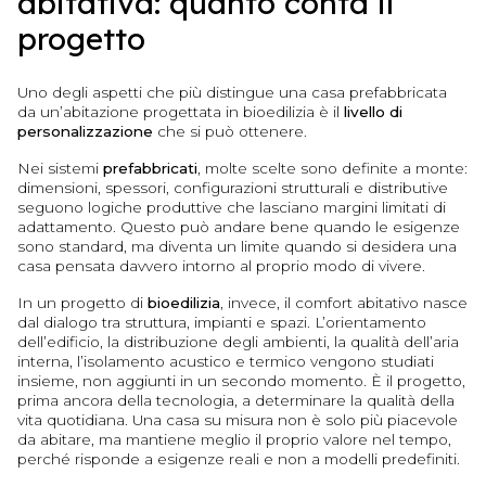
abitativa: quanto conta il
progetto
Uno degli aspetti che più distingue una casa prefabbricata
da un’abitazione progettata in bioedilizia è il
livello di
personalizzazione
che si può ottenere.
Nei sistemi
prefabbricati
, molte scelte sono definite a monte:
dimensioni, spessori, configurazioni strutturali e distributive
seguono logiche produttive che lasciano margini limitati di
adattamento. Questo può andare bene quando le esigenze
sono standard, ma diventa un limite quando si desidera una
casa pensata davvero intorno al proprio modo di vivere.
In un progetto di
bioedilizia
, invece, il comfort abitativo nasce
dal dialogo tra struttura, impianti e spazi. L’orientamento
dell’edificio, la distribuzione degli ambienti, la qualità dell’aria
interna, l’isolamento acustico e termico vengono studiati
insieme, non aggiunti in un secondo momento. È il progetto,
prima ancora della tecnologia, a determinare la qualità della
vita quotidiana. Una casa su misura non è solo più piacevole
da abitare, ma mantiene meglio il proprio valore nel tempo,
perché risponde a esigenze reali e non a modelli predefiniti.