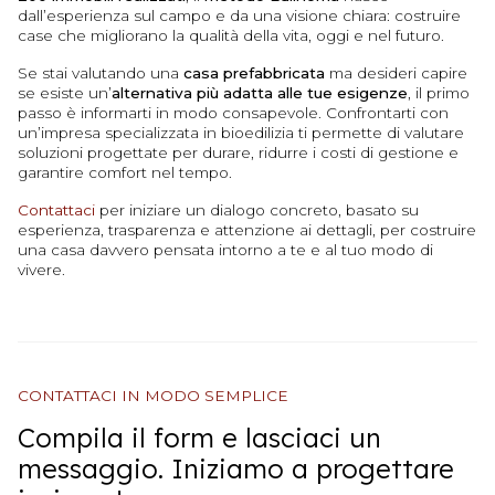
dall’esperienza sul campo e da una visione chiara: costruire
case che migliorano la qualità della vita, oggi e nel futuro.
Se stai valutando una
casa prefabbricata
ma desideri capire
se esiste un’
alternativa più adatta alle tue esigenze
, il primo
passo è informarti in modo consapevole. Confrontarti con
un’impresa specializzata in bioedilizia ti permette di valutare
soluzioni progettate per durare, ridurre i costi di gestione e
garantire comfort nel tempo.
Contattaci
per iniziare un dialogo concreto, basato su
esperienza, trasparenza e attenzione ai dettagli, per costruire
una casa davvero pensata intorno a te e al tuo modo di
vivere.
CONTATTACI IN MODO SEMPLICE
Compila il form e lasciaci un
messaggio. Iniziamo a progettare