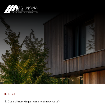
INDICE
Cosa si intende per casa prefabbricata?