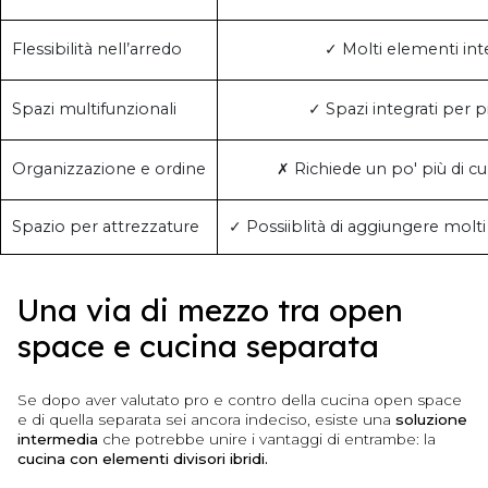
Flessibilità nell’arredo
✓ Molti elementi inte
Spazi multifunzionali
✓ Spazi integrati per pi
Organizzazione e ordine
✗ Richiede un po' più di cu
Spazio per attrezzature
✓ Possiiblità di aggiungere molti
Una via di mezzo tra open
space e cucina separata
Se dopo aver valutato pro e contro della cucina open space
e di quella separata sei ancora indeciso, esiste una
soluzione
intermedia
che potrebbe unire i vantaggi di entrambe: la
cucina con elementi divisori ibridi.