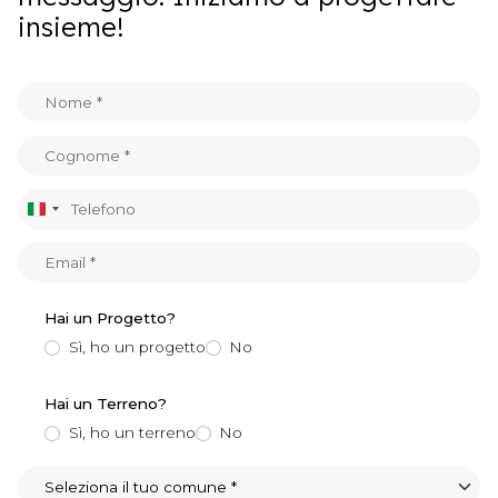
insieme!
Italia
+39
Hai un Progetto?
Sì, ho un progetto
No
Hai un Terreno?
Sì, ho un terreno
No