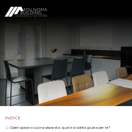
INDICE
Open space o cucina separata: qual è la scelta giusta per te?