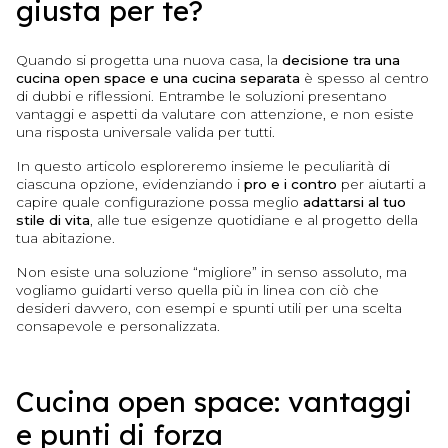
giusta per te?
Quando si progetta una nuova casa, la
decisione tra una
cucina open space e una cucina separata
è spesso al centro
di dubbi e riflessioni. Entrambe le soluzioni presentano
vantaggi e aspetti da valutare con attenzione, e non esiste
una risposta universale valida per tutti.
In questo articolo esploreremo insieme le peculiarità di
ciascuna opzione, evidenziando i
pro e i contro
per aiutarti a
capire quale configurazione possa meglio
adattarsi
al tuo
stile di vita
, alle tue esigenze quotidiane e al progetto della
tua abitazione.
Non esiste una soluzione “migliore” in senso assoluto, ma
vogliamo guidarti verso quella più in linea con ciò che
desideri davvero, con esempi e spunti utili per una scelta
consapevole e personalizzata.
Cucina open space: vantaggi
e punti di forza