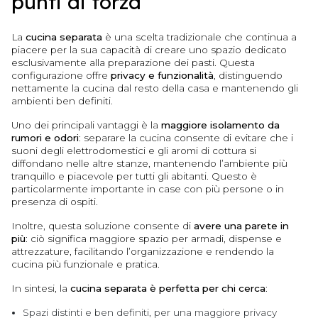
punti di forza
La
cucina separata
è una scelta tradizionale che continua a
piacere per la sua capacità di creare uno spazio dedicato
esclusivamente alla preparazione dei pasti. Questa
configurazione offre
privacy e funzionalità
, distinguendo
nettamente la cucina dal resto della casa e mantenendo gli
ambienti ben definiti.
Uno dei principali vantaggi è la
maggiore isolamento da
rumori e odori
: separare la cucina consente di evitare che i
suoni degli elettrodomestici e gli aromi di cottura si
diffondano nelle altre stanze, mantenendo l’ambiente più
tranquillo e piacevole per tutti gli abitanti. Questo è
particolarmente importante in case con più persone o in
presenza di ospiti.
Inoltre, questa soluzione consente di
avere una parete in
più
: ciò significa maggiore spazio per armadi, dispense e
attrezzature, facilitando l’organizzazione e rendendo la
cucina più funzionale e pratica.
In sintesi, la
cucina separata è perfetta per chi cerca
:
Spazi distinti e ben definiti, per una maggiore privacy