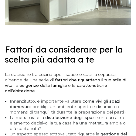
Fattori da considerare per la
scelta più adatta a te
La decisione tra cucina open space e cucina separata
dipende da una serie di
fattori che riguardano il tuo stile di
vita
, le
esigenze della famiglia
e le
caratteristiche
dell’abitazione
.
Innanzitutto, è importante valutare
come vivi gli spazi
domestici:
prediligi un ambiente aperto e dinamico o
momenti di tranquillità durante la preparazione dei pasti?
La metratura e la
distribuzione degli spazi
sono un altro
elemento decisivo: la tua casa ha una metratura ampia o
più contenuta?
Un aspetto spesso sottovalutato riguarda la
gestione del