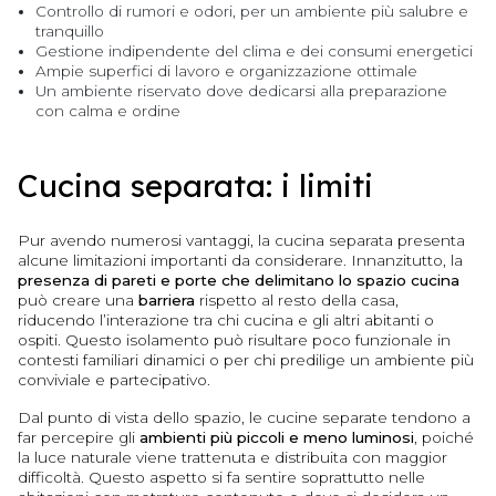
Controllo di rumori e odori, per un ambiente più salubre e
tranquillo
Gestione indipendente del clima e dei consumi energetici
Ampie superfici di lavoro e organizzazione ottimale
Un ambiente riservato dove dedicarsi alla preparazione
con calma e ordine
Cucina separata: i limiti
Pur avendo numerosi vantaggi, la cucina separata presenta
alcune limitazioni importanti da considerare. Innanzitutto, la
presenza di pareti e porte che delimitano lo spazio cucina
può creare una
barriera
rispetto al resto della casa,
riducendo l’interazione tra chi cucina e gli altri abitanti o
ospiti. Questo isolamento può risultare poco funzionale in
contesti familiari dinamici o per chi predilige un ambiente più
conviviale e partecipativo.
Dal punto di vista dello spazio, le cucine separate tendono a
far percepire gli
ambienti più piccoli e meno luminosi
, poiché
la luce naturale viene trattenuta e distribuita con maggior
difficoltà. Questo aspetto si fa sentire soprattutto nelle