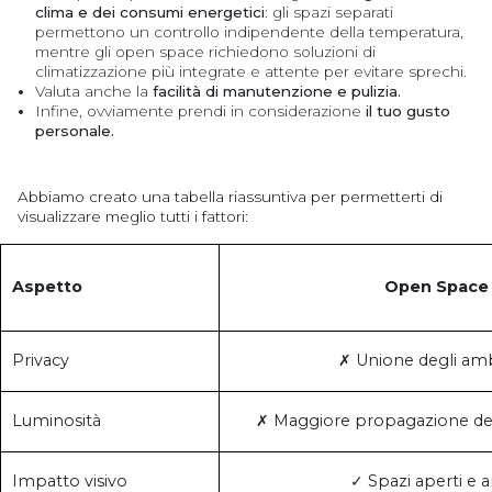
clima e dei consumi energetici
: gli spazi separati
permettono un controllo indipendente della temperatura,
mentre gli open space richiedono soluzioni di
climatizzazione più integrate e attente per evitare sprechi.
Valuta anche la
facilità di manutenzione e pulizia.
Infine, ovviamente prendi in considerazione
il tuo gusto
personale.
Abbiamo creato una tabella riassuntiva per permetterti di
visualizzare meglio tutti i fattori:
Aspetto
Open Space
Privacy
✗ Unione degli amb
Luminosità
✗ Maggiore propagazione dell
Impatto visivo
✓ Spazi aperti e ar