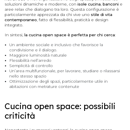
soluzioni dinamiche e moderne, con
isole cucina
,
banconi
e
aree relax che dialogano tra loro. Questa configurazione è
particolarmente apprezzata da chi vive uno
stile di vita
contemporaneo
, fatto di flessibilità, praticità e design
integrato.
In sintesi,
la cucina open space è perfetta per chi cerca
:
Un ambiente sociale e inclusivo che favorisce la
condivisione e il dialogo.
Maggiore luminosità naturale
Flessibilità nell’arredo
Semplicità di controllo
Un’area multifunzionale, per lavorare, studiare o rilassarsi
nello stesso spazio
Ottimizzazione degli spazi, particolarmente utile in
abitazioni con metrature contenute
Cucina open space: possibili
criticità