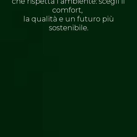
che rispetta l’ambiente: scegli il
comfort,
la qualità e un futuro più
sostenibile.