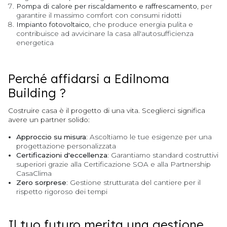
Pompa di calore per riscaldamento e raffrescamento
, per
garantire il massimo comfort con consumi ridotti
Impianto fotovoltaico
, che produce energia pulita e
contribuisce ad avvicinare la casa all'autosufficienza
energetica
Perché affidarsi a Edilnoma
Building ?
Costruire casa è il progetto di una vita. Sceglierci significa
avere un partner solido:
Approccio su misura
: Ascoltiamo le tue esigenze per una
progettazione personalizzata
Certificazioni d'eccellenza
: Garantiamo standard costruttivi
superiori grazie alla Certificazione SOA e alla Partnership
CasaClima
Zero sorprese
: Gestione strutturata del cantiere per il
rispetto rigoroso dei tempi
Il tuo futuro merita una gestione