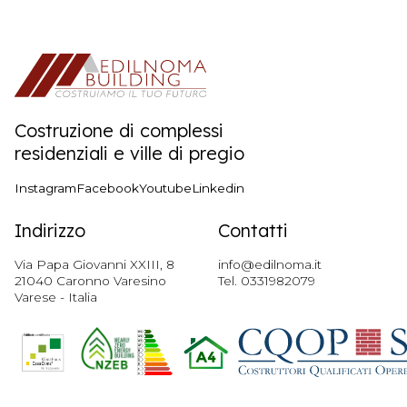
Costruzione di complessi
residenziali e ville di pregio
Instagram
Facebook
Youtube
Linkedin
Indirizzo
Contatti
Via Papa Giovanni XXIII, 8
info@edilnoma.it
21040 Caronno Varesino
Tel.
0331982079
Varese - Italia