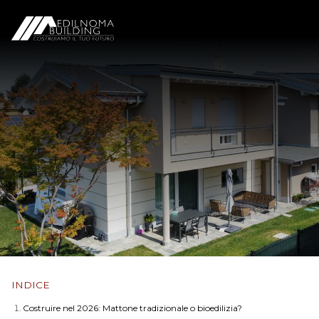
INDICE
Costruire nel 2026: Mattone tradizionale o bioedilizia?