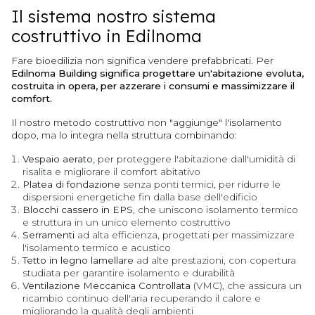
Il sistema nostro sistema
costruttivo in Edilnoma
Fare bioedilizia non significa vendere prefabbricati. Per
Edilnoma Building significa progettare un'abitazione evoluta,
costruita in opera, per azzerare i consumi e massimizzare il
comfort.
Il nostro metodo costruttivo non "aggiunge" l'isolamento
dopo, ma lo integra nella struttura combinando:
Vespaio aerato,
per proteggere l'abitazione dall'umidità di
risalita e migliorare il comfort abitativo
Platea di fondazione
senza ponti termici, per ridurre le
dispersioni energetiche fin dalla base dell'edificio
Blocchi cassero in EPS
, che uniscono isolamento termico
e struttura in un unico elemento costruttivo
Serramenti
ad alta efficienza, progettati per massimizzare
l'isolamento termico e acustico
Tetto in legno lamellare
ad alte prestazioni, con copertura
studiata per garantire isolamento e durabilità
Ventilazione Meccanica Controllata
(VMC), che assicura un
ricambio continuo dell'aria recuperando il calore e
migliorando la qualità degli ambienti