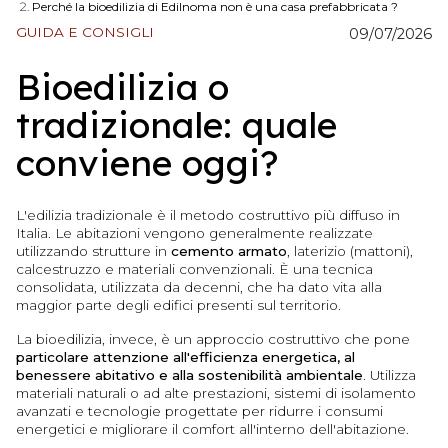
Perché la bioedilizia di Edilnoma non è una casa prefabbricata ?
GUIDA E CONSIGLI
09/07/2026
Bioedilizia o
tradizionale: quale
conviene oggi?
L'edilizia tradizionale è il metodo costruttivo più diffuso in
Italia. Le abitazioni vengono generalmente realizzate
utilizzando strutture in
cemento armato
, laterizio (mattoni),
calcestruzzo e materiali convenzionali. È una tecnica
consolidata, utilizzata da decenni, che ha dato vita alla
maggior parte degli edifici presenti sul territorio.
La bioedilizia, invece, è un approccio costruttivo che pone
particolare attenzione all'efficienza energetica, al
benessere abitativo e alla sostenibilità ambientale
. Utilizza
materiali naturali o ad alte prestazioni, sistemi di isolamento
avanzati e tecnologie progettate per ridurre i consumi
energetici e migliorare il comfort all'interno dell'abitazione.